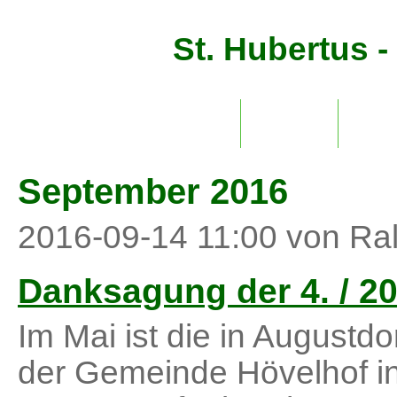
St. Hubertus 
Home
Der Verein
Kalend
September 2016
2016-09-14 11:00
von Ral
Danksagung der 4. / 2
Im Mai ist die in Augustd
der Gemeinde Hövelhof in